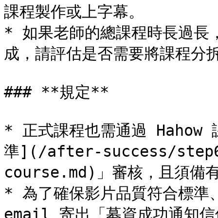
課程製作或上字幕。

* 如果老師的總課程時長過長
成，請評估是否需要將課程分拆
### **規定**

* 正式課程也需通過 Haho
準](/after-success/step
course.md)」審核，且須
* 為了確保影片品質符合標準、
email 寄出「募資成功通