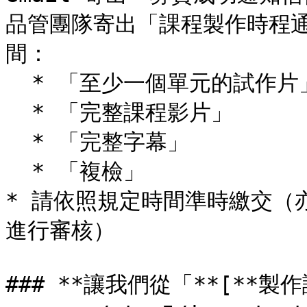
品管團隊寄出「課程製作時程
間：

  * 「至少一個單元的試作片」

  * 「完整課程影片」

  * 「完整字幕」

  * 「複檢」

* 請依照規定時間準時繳交（亦
進行審核）

### **讓我們從「**[**製