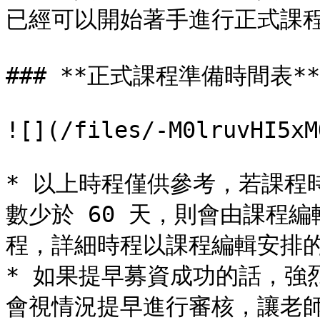
已經可以開始著手進行正式課程
### **正式課程準備時間表**

![](/files/-M0lruvHI5xM
* 以上時程僅供參考，若課程時
數少於 60 天，則會由課程
程，詳細時程以課程編輯安排的
* 如果提早募資成功的話，強烈
會視情況提早進行審核，讓老