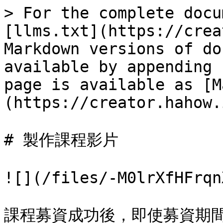
> For the complete docu
[llms.txt](https://crea
Markdown versions of do
available by appending 
page is available as [M
(https://creator.hahow.
# 製作課程影片

![](/files/-M0lrXfHFrqn
課程募資成功後，即使募資期間