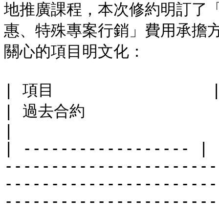
地推廣課程，本次修約明訂了
惠、特殊專案行銷」費用承擔
關心的項目明文化：

| 項目                 | 新版合約                                                                                                          
| 過去合約                                                 
|

| ------------------ | 
-----------------------
-----------------------
-----------------------
-----------------------