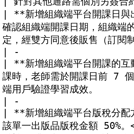
| 針對其他通路需個別另簽合
| **新增組織端平台開課日與出
確認組織端開課日期，組織端的出
定，經雙方同意後販售（訂閱制得免設定出版品售價）。                 
| -                    
| **新增組織端平台開課的互
課時，老師需於開課日前 7 
端用戶驗證學習成效。                                                                       
| -                    
| **新增組織端平台版稅分配方
該單一出版品版稅金額 50%。<