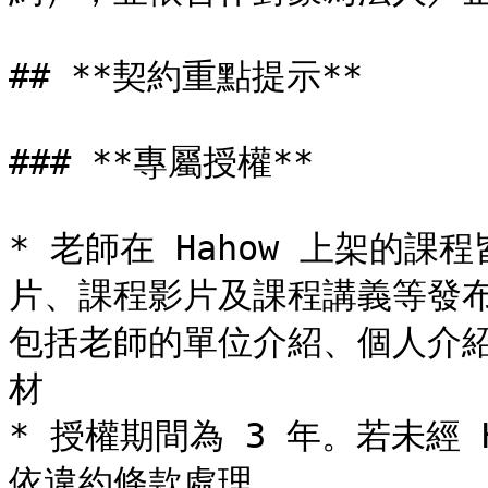
## **契約重點提示**

### **專屬授權**

* 老師在 Hahow 上架的
片、課程影片及課程講義等發布在
包括老師的單位介紹、個人介
材

* 授權期間為 3 年。若未經
依違約條款處理
