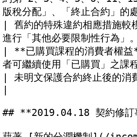
版稅分配」、「終止合約」的處理措施。                                                              
| 舊約的特殊違約相應措施較模
進行「其他必要限制性行為」。   
| **已購買課程的消費者權益
者可繼續使用「已購買」之課程。                                                                                                                     
| 未明文保護合約終止後的消費者權益。                      
|

## **2019.04.18 契約修訂
藉著 [新的分潤機制](/income