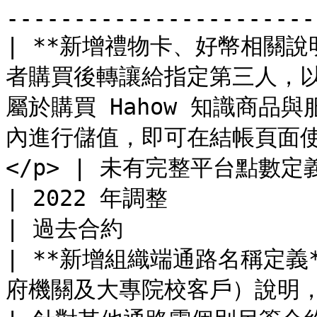
------------------------
| **新增禮物卡、好幣相關說明
者購買後轉讓給指定第三人，以兌
屬於購買 Hahow 知識商品與
內進行儲值，即可在結帳頁面使用好
</p> | 未有完整平台點數定義與
| 2022 年調整             | 新版合約                                                                       
| 過去合約               
| **新增組織端通路名稱定義*
府機關及大專院校客戶）說明，針對適合的出版品可以多通路上架。                    