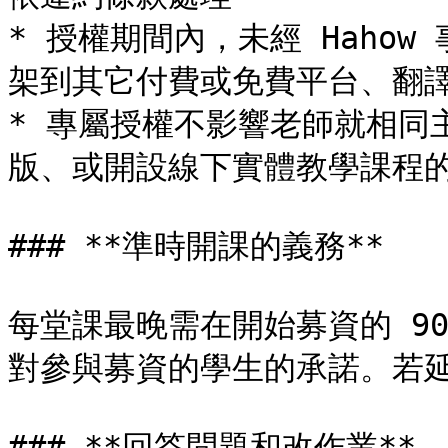
* 授權期間內，未經 Haho
架到其它付費或免費平台、翻譯
* 專屬授權不影響老師就相同
版、或開設線下實體教學課程的
### **準時開課的義務**

每堂課最晚需在開始募資的 90 
對參與募資的學生的承諾。若延
### **回答問題和改作業**
