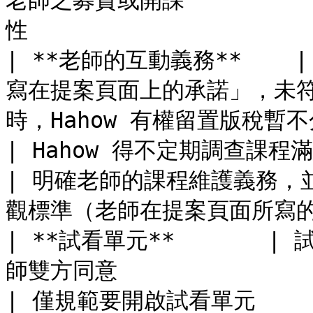
老師之募資或開課          
性                      
| **老師的互動義務**  
寫在提案頁面上的承諾」，未符合
時，Hahow 有權留置版稅暫不分配。                    
| Hahow 得不定期調查課程滿意度，如有未
| 明確老師的課程維護義務，
觀標準（老師在提案頁面所寫的承諾）
| **試看單元**       
師雙方同意                                                                       
| 僅規範要開啟試看單元                                      