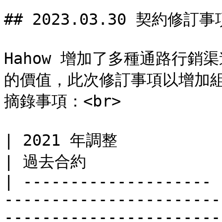
## 2023.03.30 契約修訂事項
Hahow 增加了多種通路行
的價值，此次修訂事項以增加
摘錄事項：<br>

| 2021 年調整             | 新版合約                                                                       
| 過去合約               
| -------------------- 
-----------------------
-----------------------