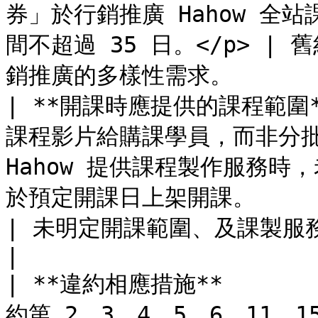
券」於行銷推廣 Hahow 全
間不超過 35 日。</p> 
銷推廣的多樣性需求。          
| **開課時應提供的課程範圍
課程影片給購課學員，而非分批
Hahow 提供課程製作服務
於預定開課日上架開課。                                                                         
| 未明定開課範圍、及課製服務時老師的協力義務。        
|

| **違約相應措施**    
約第 2、3、4、5、6、11、1