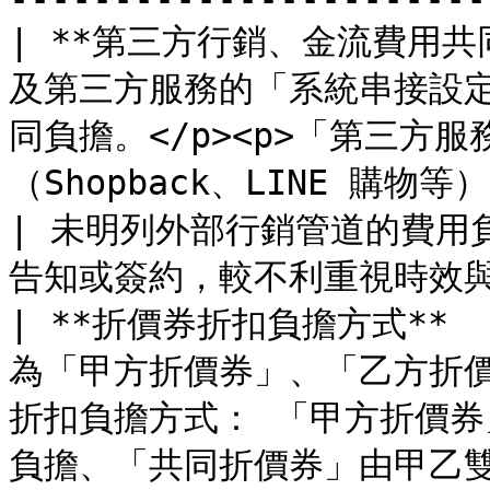
| **第三方行銷、金流費用共
及第三方服務的「系統串接設定費
同負擔。</p><p>「第三方
（Shopback、LINE 購物等），以及金流服務平台。</p>          
| 未明列外部行銷管道的費用
告知或簽約，較不利重視時效與
| **折價券折扣負擔方式**   
為「甲方折價券」、「乙方折
折扣負擔方式： 「甲方折價券
負擔、「共同折價券」由甲乙雙方