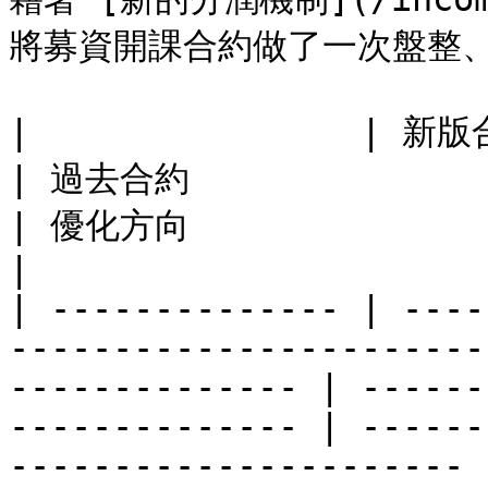
將募資開課合約做了一次盤整、
|                | 新版合約                                                                                
| 過去合約                                            
| 優化方向                                                    
|

| -------------- | ----
-----------------------
-------------- | ------
-------------- | ------
---------------------- |