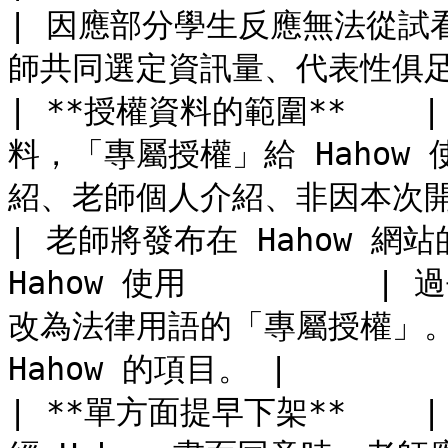
| 因應部分學生反應無法從試看
師共同選定資訊量、代表性俱足的試
| **授權資料的範圍**    
料，「專屬授權」給 Hahow
紹、老師個人介紹、非因本次開課所產生之作品或教材。 
| 老師將發布在 Hahow 網
Hahow 使用         
改為法律用語的「專屬授權」。
Hahow 的項目。 |

| **單方面提早下架**  