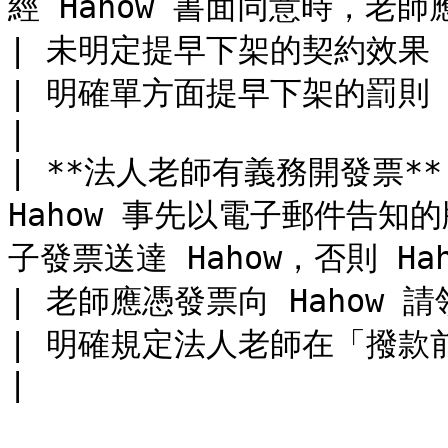
經 Hahow 書面同意時，老師應支付違約金                                   
| 未明定提早下架的契約效果                                    
| 明確單方面提早下架的罰則                                            
|

| **法人老師有義務開發票**
Hahow 事先以電子郵件告
子發票送達 Hahow，否則 Hahow 有權留
| 老師應憑發票向 Hahow 請領版稅                      
| 明確規定法人老師在「撥款前」需提供發票                  