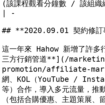
(該課程觀看分鐘數 / 該組織總觀看分鐘數) x 50%。</p>    
| -                    
## **2020.09.01 契約修訂
這一年來 Hahow 新增了許
三方行銷管道**](/marketing
promotion/affiliate
網、KOL（YouTube / In
等）合作，導入多元流量，推
（包括合購優惠、主題策展、