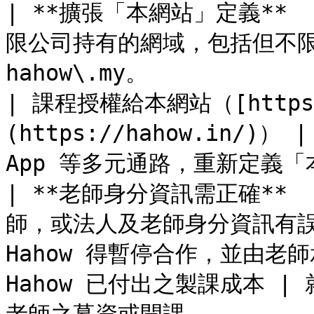
| **擴張「本網站」定義**
限公司持有的網域，包括但不限於 
hahow\.my。                                          
| 課程授權給本網站（[https:/
(https://hahow.in/)
App 等多元通路，重新定義「本網站
| **老師身分資訊需正確** 
師，或法人及老師身分資訊有誤、
Hahow 得暫停合作，並由老
Hahow 已付出之製課成本 |