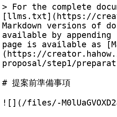
> For the complete docu
[llms.txt](https://crea
Markdown versions of do
available by appending 
page is available as [M
(https://creator.hahow.
proposal/step1/preparat
# 提案前準備事項

![](/files/-M0lUaGVOXD2