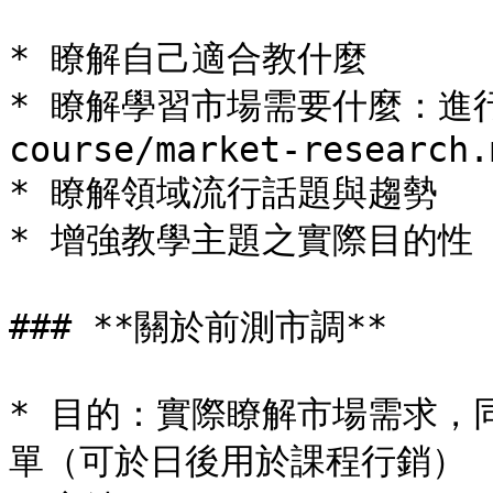
* 瞭解自己適合教什麼

* 瞭解學習市場需要什麼：進行[前
course/market-research.m
* 瞭解領域流行話題與趨勢

* 增強教學主題之實際目的性

### **關於前測市調**

* 目的：實際瞭解市場需求，
單（可於日後用於課程行銷）
