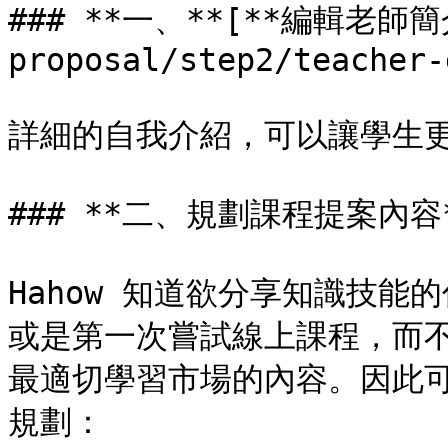
### **一、**[**編輯老師簡介*
proposal/step2/teacher-
詳細的自我介紹，可以讓學生更
### **二、規劃課程提案內容*
Hahow 知道欲分享知識技
或是第一次嘗試線上課程，而
最適切學習市場的內容。因此
規劃：
