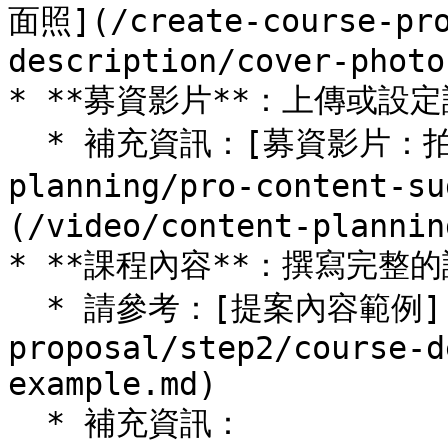
面照](/create-course-pro
description/cover-photo.
* **募資影片**：上傳或設定
  * 補充資訊：[募資影片：拍攝內容建議](/video/content-
planning/pro-conten
(/video/content-plannin
* **課程內容**：撰寫完整的
  * 請參考：[提案內容範例](/create-course-
proposal/step2/course-d
example.md)

  * 補充資訊：
