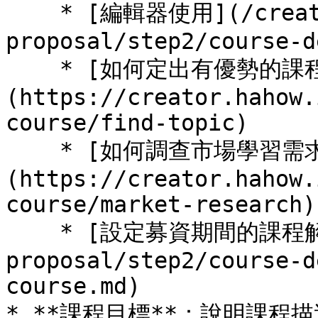
    * [編輯器使用](/create-course-
proposal/step2/course-d
    * [如何定出有優勢的課程主題]
(https://creator.hahow.
course/find-topic)

    * [如何調查市場學習需求]
(https://creator.hahow.
course/market-research)

    * [設定募資期間的課程解鎖](/create-course-
proposal/step2/course-d
course.md)

* **課程目標**：說明課