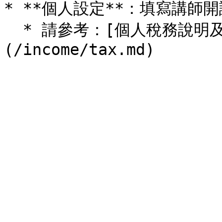
* **個人設定**：填寫講師開
  * 請參考：[個人稅務說明及法人索取發票說明]