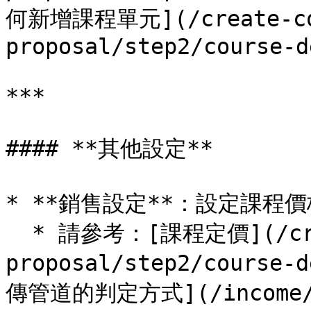
何新增課程單元](/create-co
proposal/step2/course-d
***

#### **其他設定**

* **銷售設定**：設定課程
  * 請參考：[課程定價](/create-course-
proposal/step2/course
傳管道的判定方式](/income/co