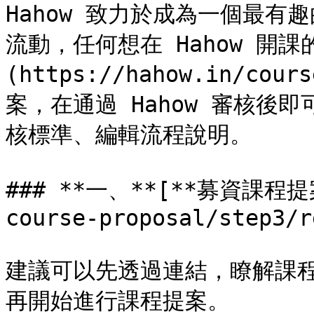
Hahow 致力於成為一個最
流動，任何想在 Hahow 開
(https://hahow.in/co
案，在通過 Hahow 審核後
核標準、編輯流程說明。

### **一、**[**募資課程提
course-proposal/step3/r
建議可以先透過連結，瞭解課
再開始進行課程提案。
