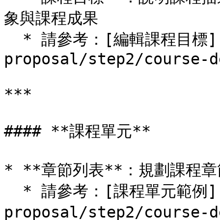
象與課程成果

  * 請參考：[編輯課程目標](/create-course-
proposal/step2/course-d
***

#### **課程單元**

* **章節列表**：規劃課程章
  * 請參考：[課程單元範例](/create-course-
proposal/step2/course-