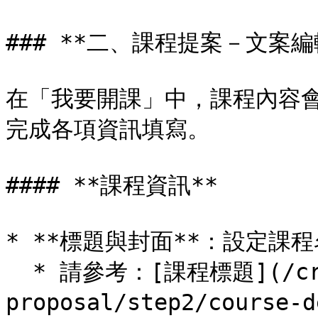
### **二、課程提案－文案編
在「我要開課」中，課程內容
完成各項資訊填寫。

#### **課程資訊**

* **標題與封面**：設定課程
  * 請參考：[課程標題](/create-course-
proposal/step2/course