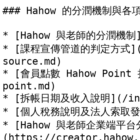
### Hahow 的分潤機制與各
* [Hahow 與老師的分潤機制](/
* [課程宣傳管道的判定方式](/in
source.md)

* [會員點數 Hahow Point 
point.md)

* [拆帳日期及收入說明](/incom
* [個人稅務說明及法人索取發票說明
* [Hahow 與老師企業端平
(https://creator.hahow.