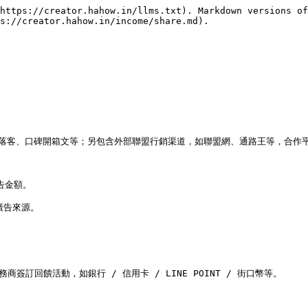
https://creator.hahow.in/llms.txt). Markdown versions of
s://creator.hahow.in/income/share.md).

以及部落客、口碑開箱文等；另包含外部聯盟行銷渠道，如聯盟網、通路王等，合作平
告金額。

告來源。

訂回饋活動，如銀行 / 信用卡 / LINE POINT / 街口幣等。
