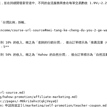
管道，並在持續開發新管道中。不同的金流服務商會在每筆交易酌收 1.9%\~2.2
「分潤比例」拆帳。

me/course-url-source#mei-tang-ke-cheng-du-you-2-ge-wan
5**

source.md)

-promotion/affiliate-marketing.md)

ages/-M0kri3ahvzCqkjVeyaQ)
