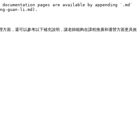
 documentation pages are available by appending `.md` 
ng-guan-li.md).

理方面，還可以參考以下補充說明，讓老師能夠在課程推廣和運營方面更具效