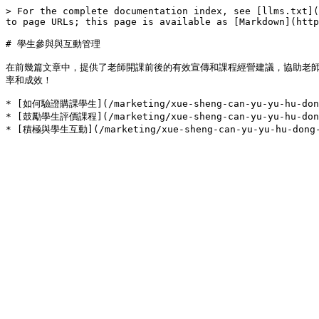
> For the complete documentation index, see [llms.txt](
to page URLs; this page is available as [Markdown](http
# 學生參與與互動管理

在前幾篇文章中，提供了老師開課前後的有效宣傳和課程經營建議，協助老
率和成效！

* [如何驗證購課學生](/marketing/xue-sheng-can-yu-yu-hu-dong-
* [鼓勵學生評價課程](/marketing/xue-sheng-can-yu-yu-hu-dong-