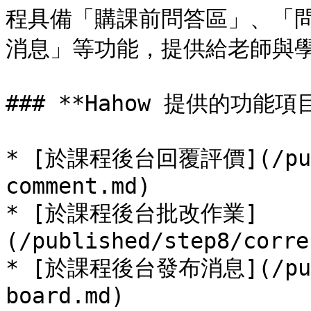
程具備「購課前問答區」、「
消息」等功能，提供給老師與學
### **Hahow 提供的功能項目
* [於課程後台回覆評價](/publ
comment.md)

* [於課程後台批改作業]
(/published/step8/corre
* [於課程後台發布消息](/publ