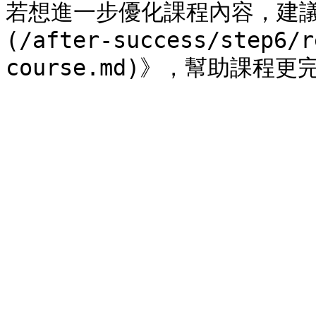
若想進一步優化課程內容，建議
(/after-success/step6/r