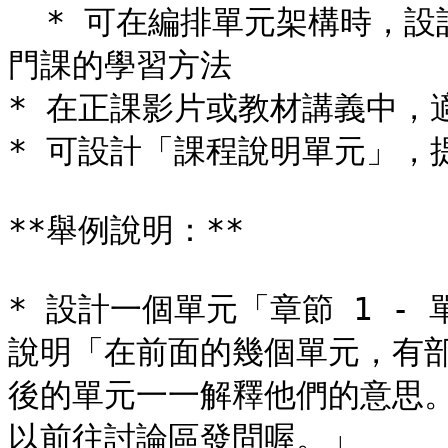
  * 可在編排單元架構時，設計「教學說明的單元」，清楚說明這
門課的學習方法

* 在正課影片或教材講義中，
* 可設計「課程說明單元」，
**舉例說明：**

* 設計一個單元「章節 1 -
說明「在前面的幾個單元，有
後的單元一一解釋他們的意思
以前往討論區發問喔。」
