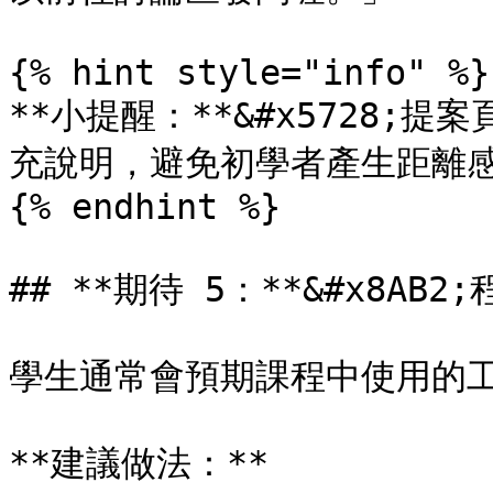
{% hint style="info" %}

**小提醒：**&#x5728
充說明，避免初學者產生距離感
{% endhint %}

## **期待 5：**&#x8AB
學生通常會預期課程中使用的工
**建議做法：**
