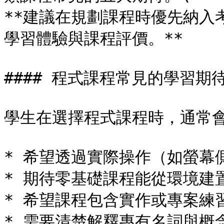
**建議在規劃課程時優先納入
學習體驗與課程評價。**

#### 程式課程常見的學習期待
學生在選擇程式課程時，通常會
* 希望透過實際操作（如螢幕
* 期待零基礎課程能從環境建
* 希望課程包含實作或專案練習
* 需要清楚解釋專有名詞與概念