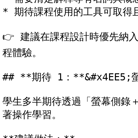
* 期待課程使用的工具可取得且
👉 建議在課程設計時優先納
程體驗。

## **期待 1：**&#x4EE
學生多半期待透過「螢幕側錄＋即
著操作學習。
