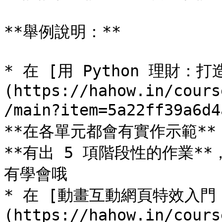
**舉例說明：**

* 在 [用 Python 理財：
(https://hahow.in/cours
/main?item=5a22ff39a
**在各單元都會有實作示範*
**有出 5 項階段性的作業*
有學會哦

* 在 [動畫互動網頁特效入門（J
(https://hahow.in/cours