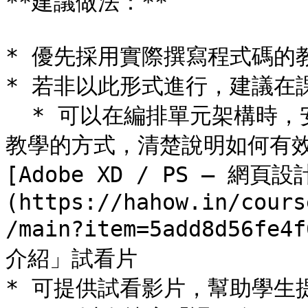
**建議做法：**

* 優先採用實際撰寫程式碼的教學方
* 若非以此形式進行，建議在
  * 可以在編排單元架構時，安排「教學說明的單元」，透過影片
教學的方式，清楚說明如何有效
[Adobe XD / PS — 網頁
(https://hahow.in/cours
/main?item=5add8d56f
介紹」試看片

* 可提供試看影片，幫助學生