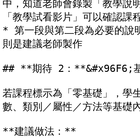
中，知道老師會錄製「教學說
「教學試看影片」可以確認課程
* 第一段與第二段為必要的說
則是建議老師製作

## **期待 2：**&#x96F
若課程標示為「零基礎」，學
數、類別／屬性／方法等基礎內
**建議做法：**
