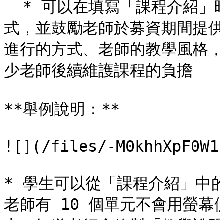
  * 可以在填寫「課程介紹」時，清楚告知學生實際的教學呈現方
式，並鼓勵老師於募資期間提
進行的方式、老師的教學風格
少老師後續維護課程的負擔

**舉例說明：**

![](/files/-M0khhXpF0W1
* 學生可以從「課程介紹」中
老師有 10 個單元不會用螢幕