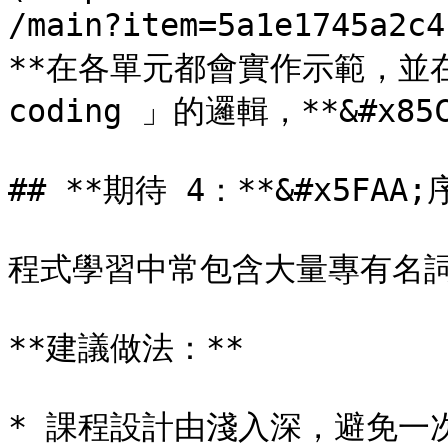
/main?item=5a1e1745a
**在各單元都會實作示範，並
coding 」的邏輯，**&#x
## **期待 4：**&#x5FA
程式學習中常包含大量專有名詞
**建議做法：**

* 課程設計由淺入深，避免一