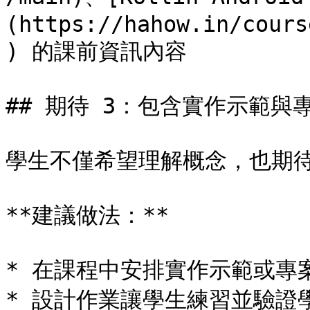
(https://hahow.in/cours
) 的課前資訊內容

## 期待 3：包含實作示範與專
學生不僅希望理解概念，也期待
**建議做法：**

* 在課程中安排實作示範或專案
* 設計作業讓學生練習並驗證學