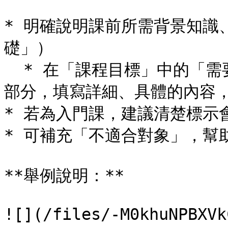
* 明確說明課前所需背景知識
礎」）

  * 在「課程目標」中的「需要具備的知識」與「哪些人適合」的
部分，填寫詳細、具體的內容，
* 若為入門課，建議清楚標示
* 可補充「不適合對象」，幫
**舉例說明：**

![](/files/-M0khuNPBXVk