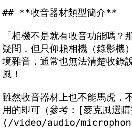
## **收音器材類型簡介**

「相機不是就有收音功能嗎？
疑問，但只仰賴相機（錄影機
境雜音，通常也無法清楚收錄
風！

雖然收音器材上也不能馬虎，
用的即可（參考：[麥克風選購
(/video/audio/microphon