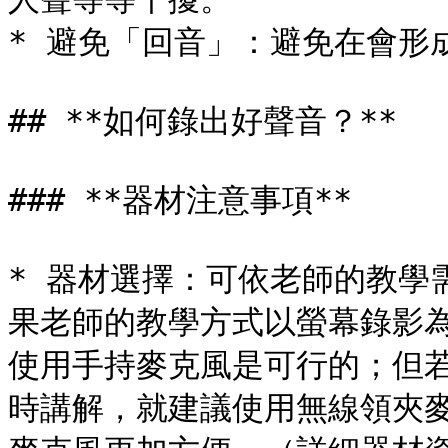
* 避免「回音」：避免在會形
## **如何錄出好聲音？**

### **器材注意事項**

* 器材選擇：可依老師的教學
果老師的教學方式以螢幕錄影
使用手持麥克風是可行的；但
時講解，就建議使用無線領夾麥克