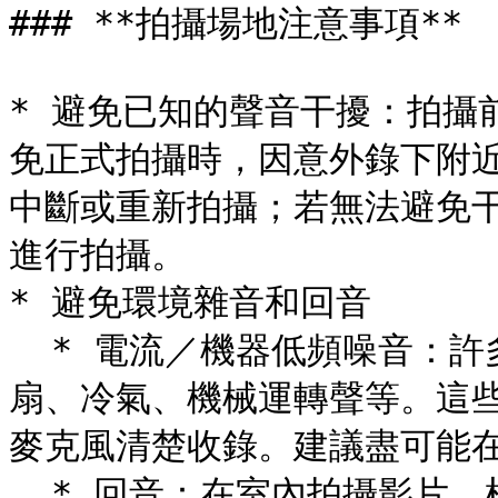
### **拍攝場地注意事項**

* 避免已知的聲音干擾：拍攝
免正式拍攝時，因意外錄下附
中斷或重新拍攝；若無法避免
進行拍攝。

* 避免環境雜音和回音

  * 電流／機器低頻噪音：許多空間都會存在低頻噪音，例如：電
扇、冷氣、機械運轉聲等。這
麥克風清楚收錄。建議盡可能在
  * 回音：在室內拍攝影片，根據空間大小和擺放物品的材質，或