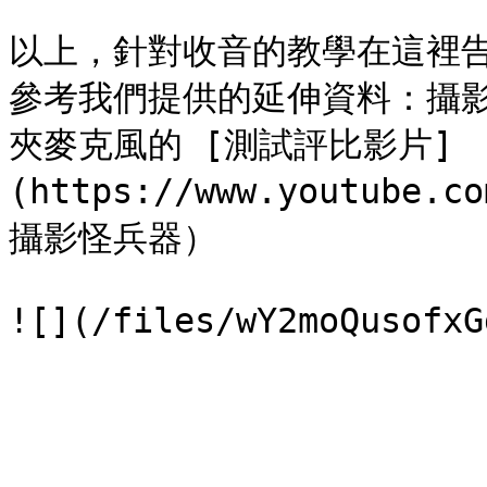
以上，針對收音的教學在這裡
參考我們提供的延伸資料：攝
夾麥克風的 [測試評比影片]
(https://www.youtube.c
攝影怪兵器）
