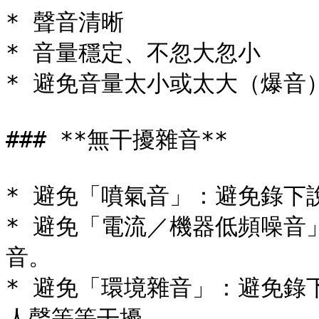
* 聲音清晰

* 音量穩定、不忽大忽小

* 避免音量太小或太大（爆音）
### **無干擾雜音**

* 避免「噴氣音」：避免錄下
* 避免「電流／機器低頻噪音
音。

* 避免「環境雜音」：避免錄
人聲等等干擾。
