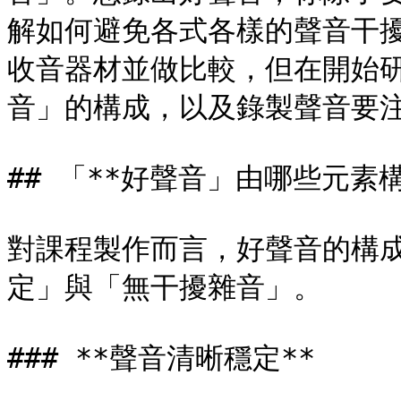
解如何避免各式各樣的聲音干
收音器材並做比較，但在開始
音」的構成，以及錄製聲音要注
## 「**好聲音」由哪些元素構
對課程製作而言，好聲音的構
定」與「無干擾雜音」。

### **聲音清晰穩定**
