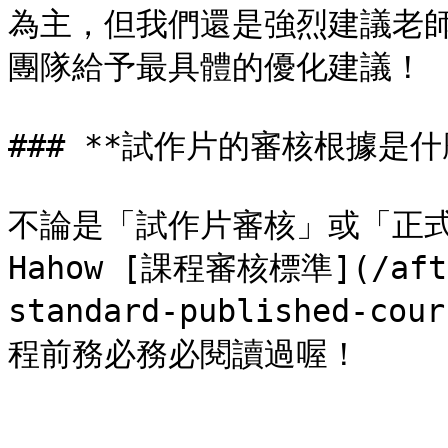
為主，但我們還是強烈建議老
團隊給予最具體的優化建議！

### **試作片的審核根據是什麼
不論是「試作片審核」或「正式
Hahow [課程審核標準](/after
standard-published-