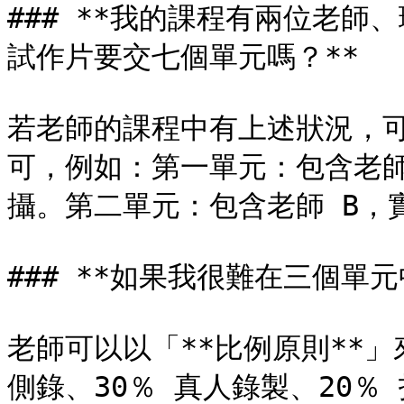
### **我的課程有兩位老
試作片要交七個單元嗎？**

若老師的課程中有上述狀況，
可，例如：第一單元：包含老師
攝。第二單元：包含老師 B，
### **如果我很難在三個單
老師可以以「**比例原則**」
側錄、30％ 真人錄製、20