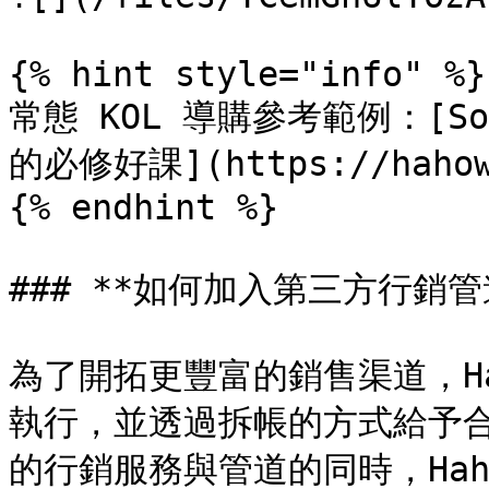
{% hint style="info" %}

常態 KOL 導購參考範例：[So
的必修好課](https://hahow.i
{% endhint %}

### **如何加入第三方行銷管道
為了開拓更豐富的銷售渠道，H
執行，並透過拆帳的方式給予
的行銷服務與管道的同時，Ha