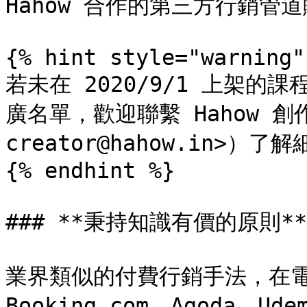
Hahow 合作的第三方行銷管
{% hint style="warning" 
若未在 2020/9/1 上架
廣名單，歡迎聯繫 Hahow 創
creator@hahow.in>）了解
{% endhint %}

### **秉持知識有價的原則**

業界類似的付費行銷手法，在
Booking.com、Agoda