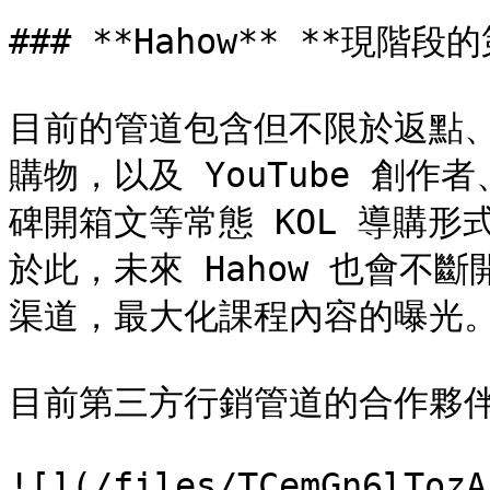
### **Hahow** **現階
目前的管道包含但不限於返點、返利
購物，以及 YouTube 創作者
碑開箱文等常態 KOL 導購
於此，未來 Hahow 也會不
渠道，最大化課程內容的曝光。
目前第三方行銷管道的合作夥伴
![](/files/TCemGn6lTozA