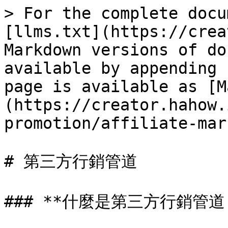
> For the complete docu
[llms.txt](https://crea
Markdown versions of do
available by appending 
page is available as [M
(https://creator.hahow.
promotion/affiliate-mar
# 第三方行銷管道

### **什麼是第三方行銷管道？